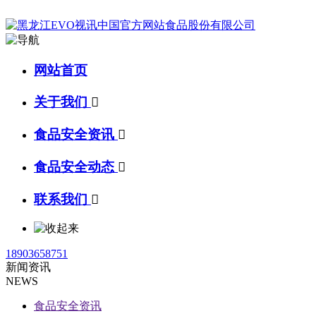
网站首页
关于我们

食品安全资讯

食品安全动态

联系我们

18903658751
新闻资讯
NEWS
食品安全资讯