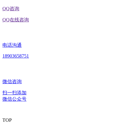
QQ咨询
QQ在线咨询
电话沟通
18903658751
微信咨询
扫一扫添加
微信公众号
TOP
版权所有：黑龙江EVO视讯中国官方网站食品股份有限公司