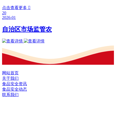
点击查看更多

20
2026-01
自治区市场监管农
网站首页
关于我们
食品安全资讯
食品安全动态
联系我们
黑龙江EVO视讯中国官方网站食品股份
有限公司