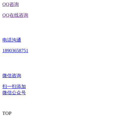
QQ咨询
QQ在线咨询
电话沟通
18903658751
微信咨询
扫一扫添加
微信公众号
TOP
版权所有：黑龙江EVO视讯中国官方网站食品股份有限公司