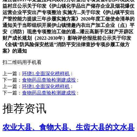
益村庄公示关于印发《伊山镇化学品出产储存企业及烟花爆仗
运营企业平安出产专项整治 实施方...关于印发《伊山镇平安出
产管控能力提拔三年步履实施方案》2020年度工做使命清单的
通知关于当即组织开展伊山镇情趣内衣出产加工企业（点）平
安（消防）现患专项整治工做的通...灌云高新手艺财产开辟区
财产成长规划（2022-2030年）影响评价报批前公示关于印发
《全镇“防风险保安然送”消防平安法律查抄专项步履工做方
案》的通知
扫二维码用手机看
上一篇：
环绕1.全面深化榜样机
:
下一篇：
食物药品查验检测建成投
:
上一篇：
环绕1.全面深化榜样机
:
下一篇：
食物药品查验检测建成投
:
推荐资讯
农业大县、食物大县、生齿大县的文水县