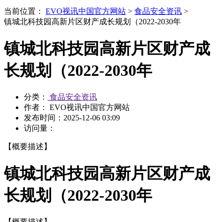
当前位置：
EVO视讯中国官方网站
>
食品安全资讯
>
镇城北科技园高新片区财产成长规划（2022-2030年
镇城北科技园高新片区财产成
长规划（2022-2030年
分类：
食品安全资讯
作者： EVO视讯中国官方网站
发布时间：
2025-12-06 03:09
访问量：
【概要描述】
镇城北科技园高新片区财产成
长规划（2022-2030年
【概要描述】