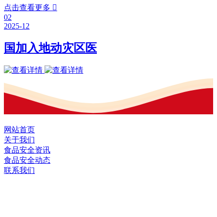
点击查看更多

02
2025-12
国加入地动灾区医
网站首页
关于我们
食品安全资讯
食品安全动态
联系我们
黑龙江EVO视讯中国官方网站食品股份
有限公司